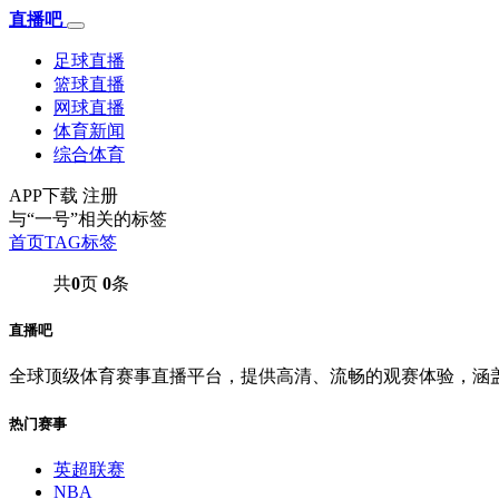
直播吧
足球直播
篮球直播
网球直播
体育新闻
综合体育
APP下载
注册
与
“一号”
相关的标签
首页
TAG标签
共
0
页
0
条
直播吧
全球顶级体育赛事直播平台，提供高清、流畅的观赛体验，涵
热门赛事
英超联赛
NBA