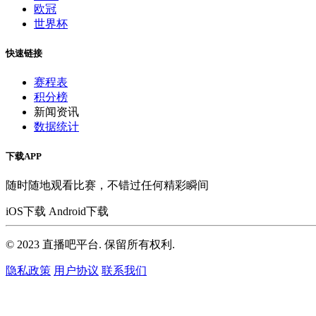
欧冠
世界杯
快速链接
赛程表
积分榜
新闻资讯
数据统计
下载APP
随时随地观看比赛，不错过任何精彩瞬间
iOS下载
Android下载
© 2023 直播吧平台. 保留所有权利.
隐私政策
用户协议
联系我们