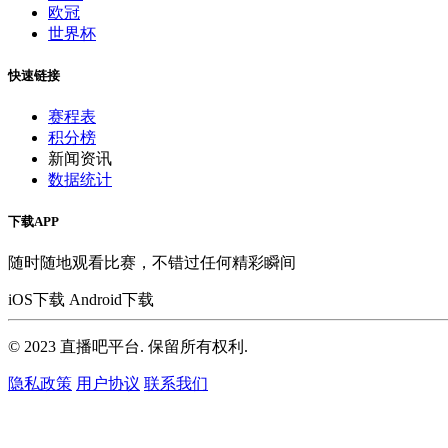
欧冠
世界杯
快速链接
赛程表
积分榜
新闻资讯
数据统计
下载APP
随时随地观看比赛，不错过任何精彩瞬间
iOS下载
Android下载
© 2023 直播吧平台. 保留所有权利.
隐私政策
用户协议
联系我们